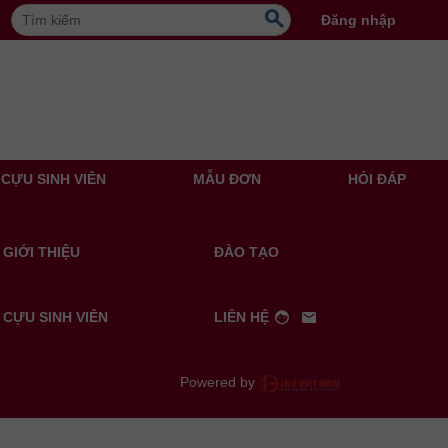
search
Đăng nhập
CỰU SINH VIÊN
MẪU ĐƠN
HỎI ĐÁP
GIỚI THIỆU
ĐÀO TẠO
facebook
email
CỰU SINH VIÊN
LIÊN HỆ
Powered by