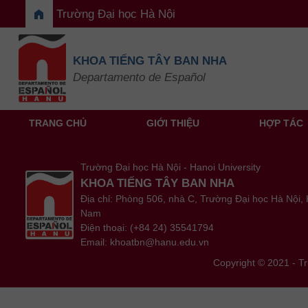
home
Trường Đại học Hà Nội
KHOA TIẾNG TÂY BAN NHA
Departamento de Español
TRANG CHỦ
GIỚI THIỆU
HỢP TÁC
Trường Đại học Hà Nội - Hanoi University
KHOA TIẾNG TÂY BAN NHA
Địa chỉ: Phòng 506, nhà C, Trường Đại học Hà Nội
Nam
Điện thoại: (+84 24) 35541794
Email: khoatbn@hanu.edu.vn
Copyright © 2021 - T