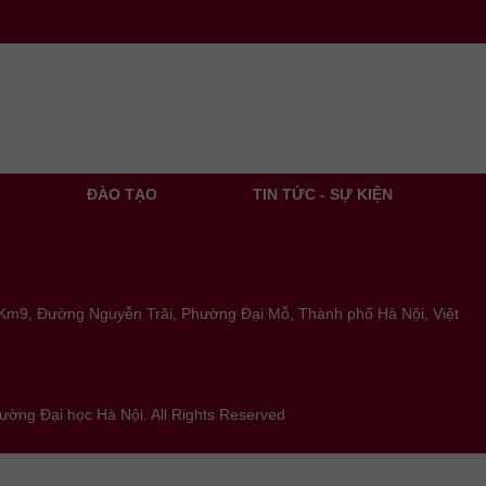
ĐÀO TẠO
TIN TỨC - SỰ KIỆN
, Km9, Đường Nguyễn Trãi, Phường Đại Mỗ, Thành phố Hà Nội, Việt
rường Đại học Hà Nội. All Rights Reserved